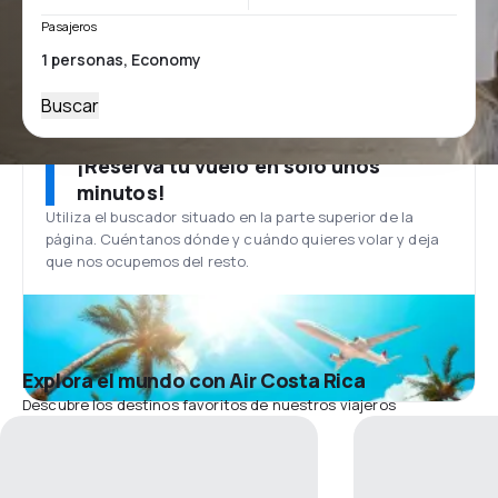
Pasajeros
Buscar
¡Reserva tu vuelo en solo unos
minutos!
Utiliza el buscador situado en la parte superior de la
página. Cuéntanos dónde y cuándo quieres volar y deja
que nos ocupemos del resto.
Explora el mundo con Air Costa Rica
Descubre los destinos favoritos de nuestros viajeros