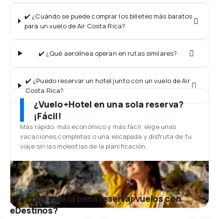
✔️ ¿Cuándo se puede comprar los billetes más baratos
para un vuelo de Air Costa Rica?
✔️ ¿Qué aerolínea operan en rutas similares?
✔️ ¿Puedo reservar un hotel junto con un vuelo de Air
Costa Rica?
¿Vuelo+Hotel en una sola reserva?
¡Fácil!
Más rápido, más económico y más fácil: elige unas
vacaciones completas o una escapada y disfruta de tu
viaje sin las molestias de la planificación.
¿Por qué vale la pena reservar vuelos con
eDestinos?