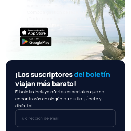
vacaciones, escapadas
Cómoda gestión de reservas
¡Todo lo que importa, siempre al
alcance de tu mano!
¡Los suscriptores
del boletín
viajan más barato!
El boletín incluye ofertas especiales que no
encontrarás en ningún otro sitio. ¡Únete y
disfruta!
Tu dirección de email