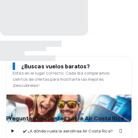
¿Buscas vuelos baratos?
Estás en el lugar correcto. Cada día comparamos
cientos de ofertas para mostrarte las mejores.
¡Descúbrelas!
Preguntas frecuentes sobre Air Costa Rica
✔️ ¿A dónde vuela la aerolínea Air Costa Rica?