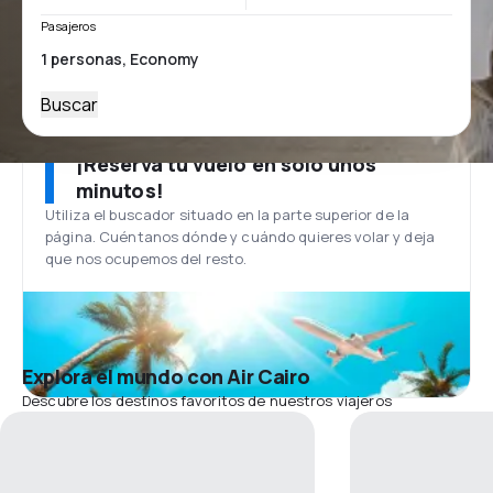
Pasajeros
Buscar
¡Reserva tu vuelo en solo unos
minutos!
Utiliza el buscador situado en la parte superior de la
página. Cuéntanos dónde y cuándo quieres volar y deja
que nos ocupemos del resto.
Explora el mundo con Air Cairo
Descubre los destinos favoritos de nuestros viajeros