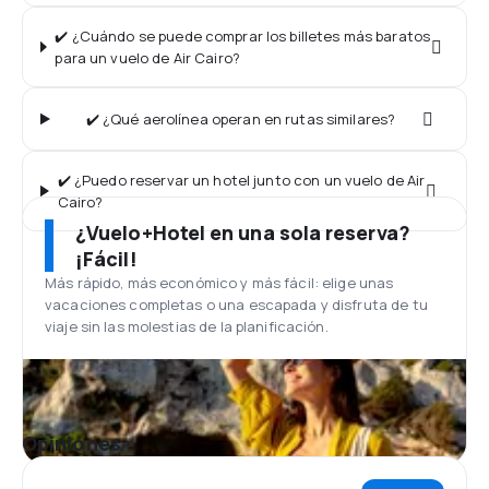
✔️ ¿Cuándo se puede comprar los billetes más baratos
para un vuelo de Air Cairo?
✔️ ¿Qué aerolínea operan en rutas similares?
✔️ ¿Puedo reservar un hotel junto con un vuelo de Air
Cairo?
¿Vuelo+Hotel en una sola reserva?
¡Fácil!
Más rápido, más económico y más fácil: elige unas
vacaciones completas o una escapada y disfruta de tu
viaje sin las molestias de la planificación.
Opiniones