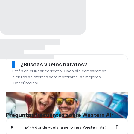
¿Buscas vuelos baratos?
Estás en el lugar correcto. Cada día comparamos
cientos de ofertas para mostrarte las mejores.
¡Descúbrelas!
Preguntas frecuentes sobre Western Air
✔️ ¿A dónde vuela la aerolínea Western Air?