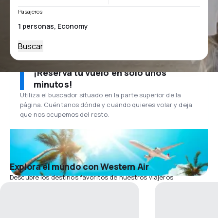
Pasajeros
Buscar
¡Reserva tu vuelo en solo unos
minutos!
Utiliza el buscador situado en la parte superior de la
página. Cuéntanos dónde y cuándo quieres volar y deja
que nos ocupemos del resto.
Explora el mundo con Western Air
Descubre los destinos favoritos de nuestros viajeros