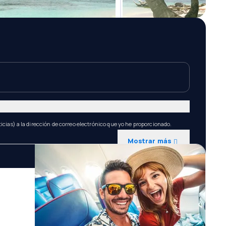
icias) a la dirección de correo electrónico que yo he proporcionado.
Mostrar más