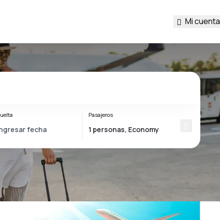
Mi cuenta
uelta
Pasajeros