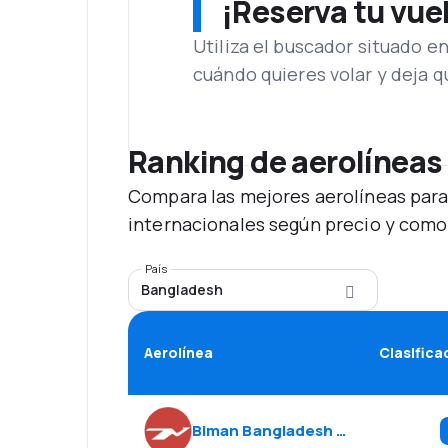
¡Reserva tu vue
Utiliza el buscador situado e
cuándo quieres volar y deja 
Ranking de aerolíneas
Compara las mejores aerolíneas para
internacionales según precio y como
País
Bangladesh
Aerolínea
Clasifica
Biman Bangladesh Airlines
(
BG
)