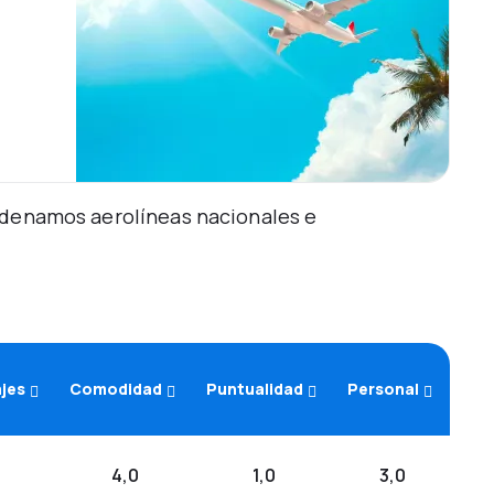
Ordenamos aerolíneas nacionales e
ajes
Comodidad
Puntualidad
Personal
4,0
1,0
3,0