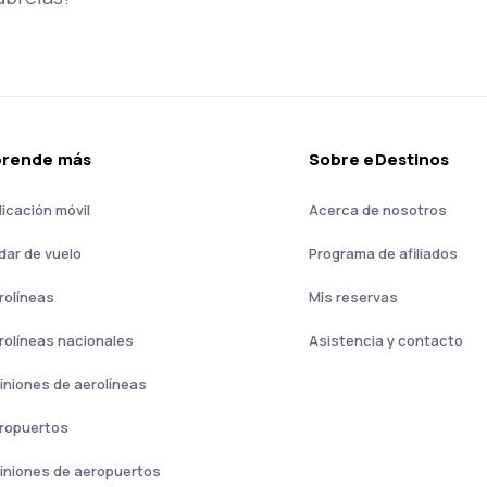
prende más
Sobre eDestinos
licación móvil
Acerca de nosotros
dar de vuelo
Programa de afiliados
rolíneas
Mis reservas
rolíneas nacionales
Asistencia y contacto
iniones de aerolíneas
ropuertos
iniones de aeropuertos