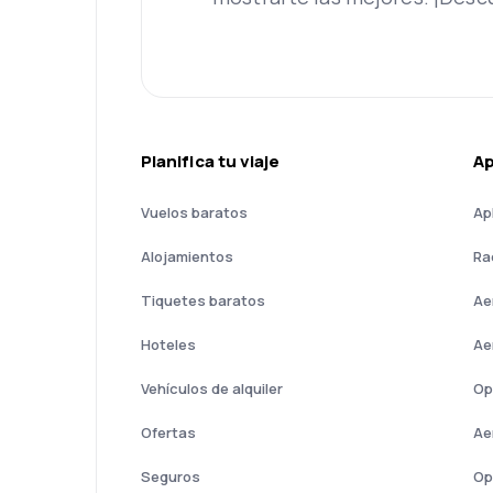
Planifica tu viaje
A
Vuelos baratos
Ap
Alojamientos
Ra
Tiquetes baratos
Ae
Hoteles
Ae
Vehículos de alquiler
Op
Ofertas
Ae
Seguros
Op