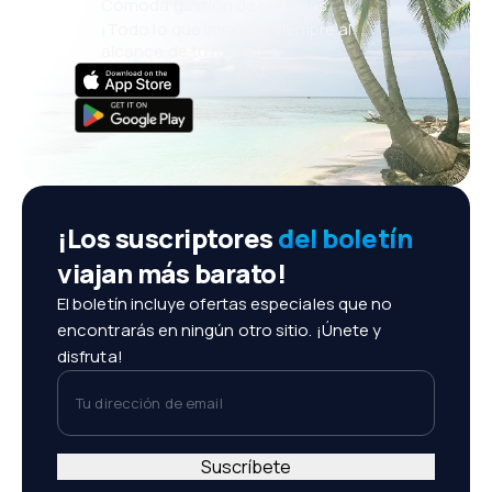
Cómoda gestión de reservas
¡Todo lo que importa, siempre al
alcance de tu mano!
¡Los suscriptores
del boletín
viajan más barato!
El boletín incluye ofertas especiales que no
encontrarás en ningún otro sitio. ¡Únete y
disfruta!
Tu dirección de email
Suscríbete