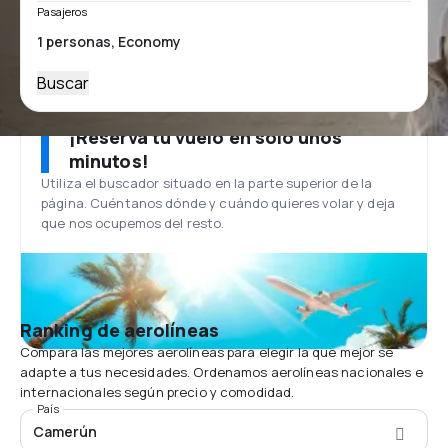
Pasajeros
Buscar
¡Reserva tu vuelo en solo unos
minutos!
Utiliza el buscador situado en la parte superior de la
página. Cuéntanos dónde y cuándo quieres volar y deja
que nos ocupemos del resto.
Ranking de aerolíneas
Compara las mejores aerolíneas para elegir la que mejor se
adapte a tus necesidades. Ordenamos aerolíneas nacionales e
internacionales según precio y comodidad.
País
Camerún