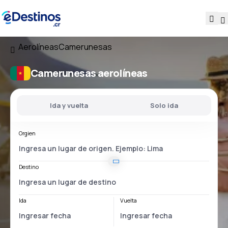
Aerolíneas
Camerunesas
Camerunesas aerolíneas
Ida y vuelta
Solo ida
Orgien
Destino
Ida
Vuelta