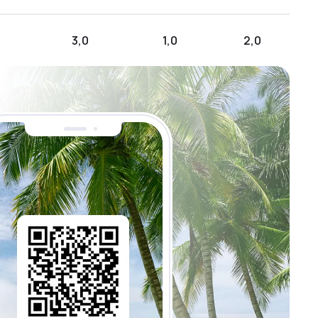
3,0
1,0
2,0