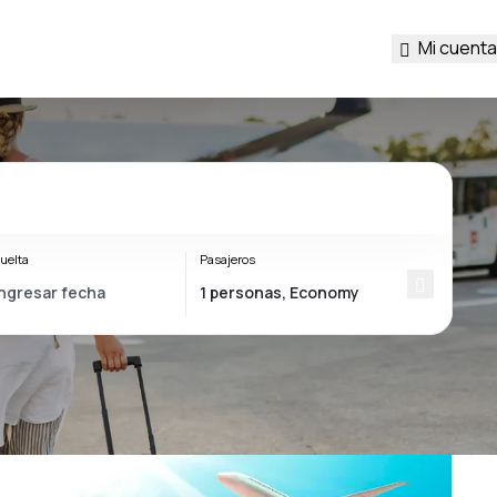
Mi cuenta
uelta
Pasajeros