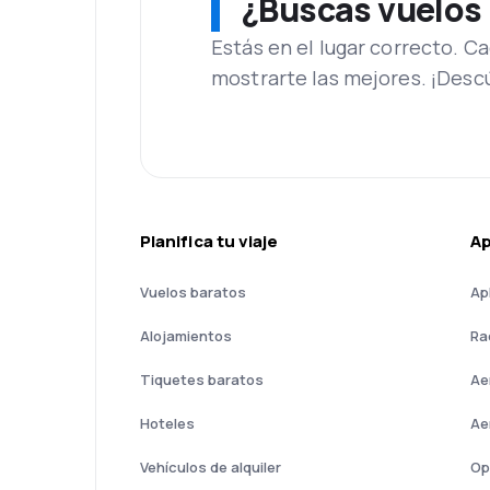
¿Buscas vuelos
Estás en el lugar correcto. 
mostrarte las mejores. ¡Desc
Planifica tu viaje
A
Vuelos baratos
Ap
Alojamientos
Ra
Tiquetes baratos
Ae
Hoteles
Ae
Vehículos de alquiler
Op