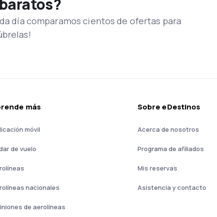
 baratos?
Cada día comparamos cientos de ofertas para
úbrelas!
prende más
Sobre eDestinos
licación móvil
Acerca de nosotros
dar de vuelo
Programa de afiliados
rolíneas
Mis reservas
rolíneas nacionales
Asistencia y contacto
iniones de aerolíneas