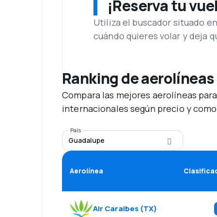
¡Reserva tu vue
Utiliza el buscador situado e
cuándo quieres volar y deja 
Ranking de aerolíneas
Compara las mejores aerolíneas para
internacionales según precio y como
País
Guadalupe
Aerolínea
Clasifica
Air Caraibes
(
TX
)