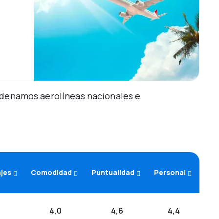
Ordenamos aerolíneas nacionales e
ajes
Comodidad
Puntualidad
Personal
4,0
4,6
4,4