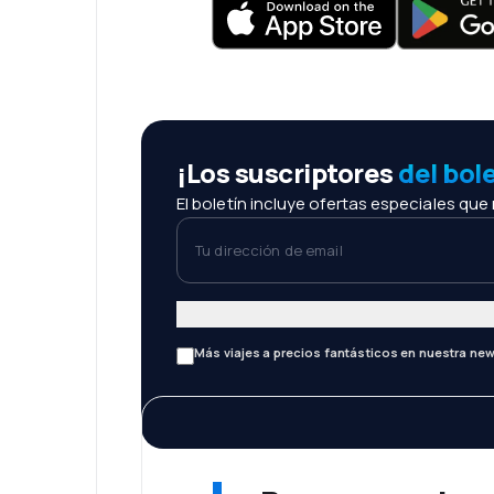
¡Los suscriptores
del bol
El boletín incluye ofertas especiales que
Tu dirección de email
Más viajes a precios fantásticos en nuestra new