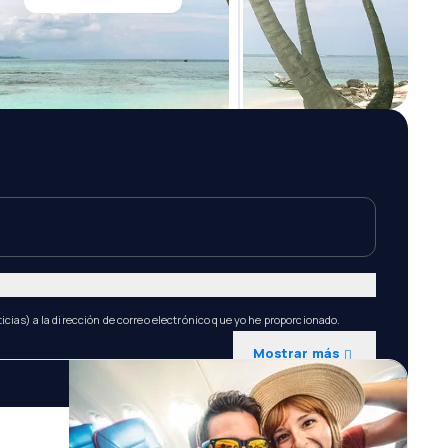
icias) a la dirección de correo electrónico que yo he proporcionado.
Mostrar más