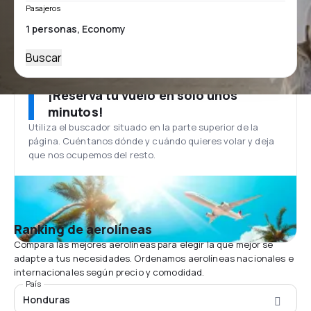
Pasajeros
Buscar
¡Reserva tu vuelo en solo unos
minutos!
Utiliza el buscador situado en la parte superior de la
página. Cuéntanos dónde y cuándo quieres volar y deja
que nos ocupemos del resto.
Ranking de aerolíneas
Compara las mejores aerolíneas para elegir la que mejor se
adapte a tus necesidades. Ordenamos aerolíneas nacionales e
internacionales según precio y comodidad.
País
Honduras