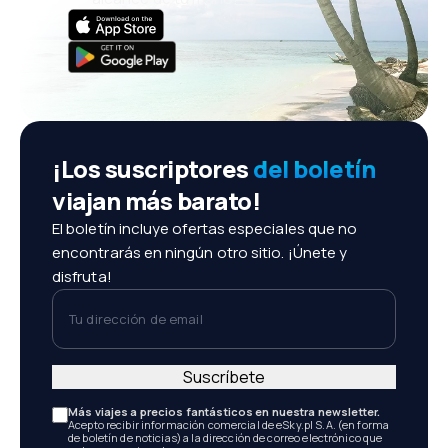
¡Los suscriptores
del boletín
viajan más barato!
El boletín incluye ofertas especiales que no
encontrarás en ningún otro sitio. ¡Únete y
disfruta!
Tu dirección de email
Suscríbete
Más viajes a precios fantásticos en nuestra newsletter.
Acepto recibir información comercial de eSky.pl S.A. (en forma
de boletín de noticias) a la dirección de correo electrónico que