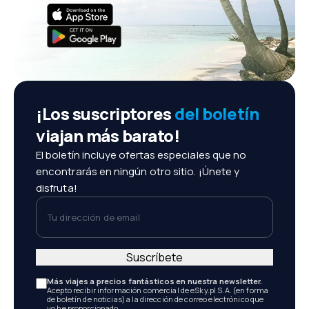
¡Los suscriptores
del boletín
viajan más barato!
El boletín incluye ofertas especiales que no
encontrarás en ningún otro sitio. ¡Únete y
disfruta!
Tu dirección de email
Suscríbete
Más viajes a precios fantásticos en nuestra newsletter.
Acepto recibir información comercial de eSky.pl S.A. (en forma
de boletín de noticias) a la dirección de correo electrónico que
yo he proporcionado.