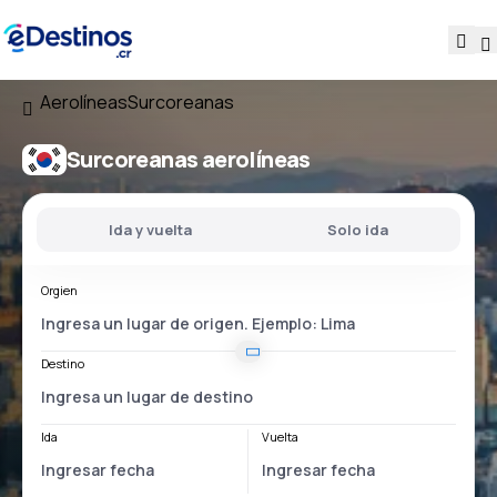
Aerolíneas
Surcoreanas
Surcoreanas aerolíneas
Ida y vuelta
Solo ida
Orgien
Destino
Ida
Vuelta