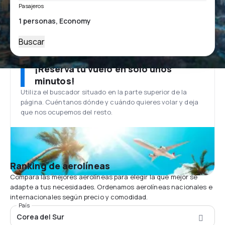
Pasajeros
Buscar
¡Reserva tu vuelo en solo unos
minutos!
Utiliza el buscador situado en la parte superior de la
página. Cuéntanos dónde y cuándo quieres volar y deja
que nos ocupemos del resto.
Ranking de aerolíneas
Compara las mejores aerolíneas para elegir la que mejor se
adapte a tus necesidades. Ordenamos aerolíneas nacionales e
internacionales según precio y comodidad.
País
Corea del Sur