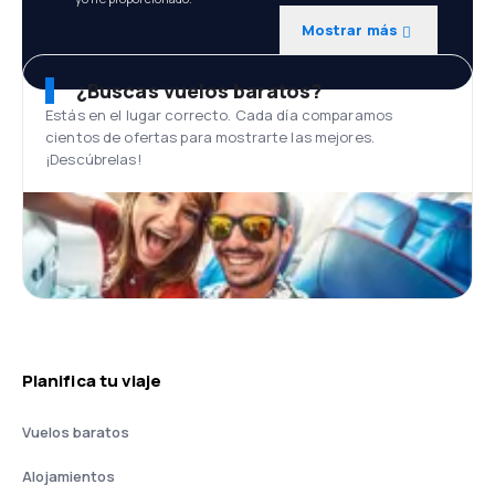
Mostrar más
¿Buscas vuelos baratos?
Estás en el lugar correcto. Cada día comparamos
cientos de ofertas para mostrarte las mejores.
¡Descúbrelas!
Planifica tu viaje
Vuelos baratos
Alojamientos