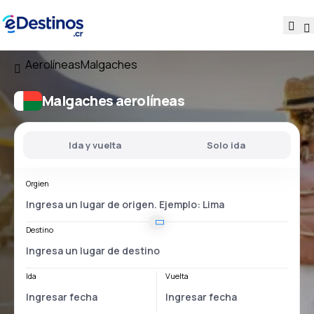
Aerolíneas
Malgaches
Malgaches aerolíneas
Ida y vuelta
Solo ida
Orgien
Destino
Ida
Vuelta