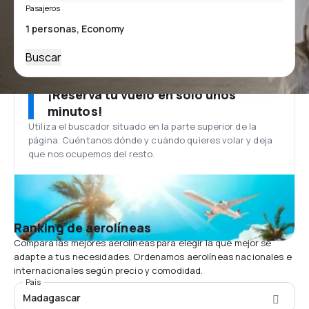
Pasajeros
Buscar
¡Reserva tu vuelo en solo unos
minutos!
Utiliza el buscador situado en la parte superior de la
página. Cuéntanos dónde y cuándo quieres volar y deja
que nos ocupemos del resto.
Ranking de aerolíneas
Compara las mejores aerolíneas para elegir la que mejor se
adapte a tus necesidades. Ordenamos aerolíneas nacionales e
internacionales según precio y comodidad.
País
Madagascar