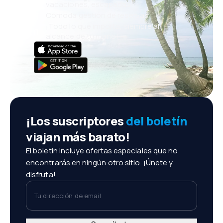
vacaciones, escapadas
Cómoda gestión de reservas
¡Todo lo que importa, siempre al
alcance de tu mano!
¡Los suscriptores
del boletín
viajan más barato!
El boletín incluye ofertas especiales que no
encontrarás en ningún otro sitio. ¡Únete y
disfruta!
Tu dirección de email