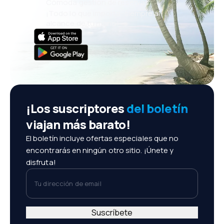
Cómoda gestión de reservas
¡Todo lo que importa, siempre al
alcance de tu mano!
¡Los suscriptores
del boletín
viajan más barato!
El boletín incluye ofertas especiales que no
encontrarás en ningún otro sitio. ¡Únete y
disfruta!
Tu dirección de email
Suscríbete