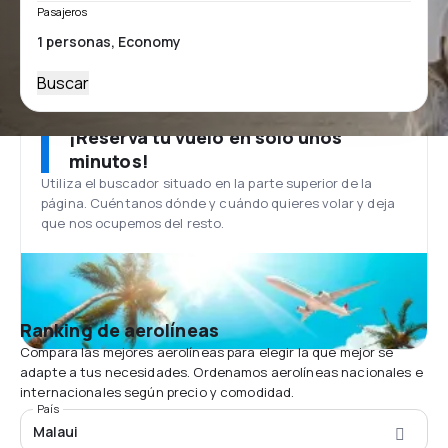
Pasajeros
Buscar
¡Reserva tu vuelo en solo unos
minutos!
Utiliza el buscador situado en la parte superior de la
página. Cuéntanos dónde y cuándo quieres volar y deja
que nos ocupemos del resto.
Ranking de aerolíneas
Compara las mejores aerolíneas para elegir la que mejor se
adapte a tus necesidades. Ordenamos aerolíneas nacionales e
internacionales según precio y comodidad.
País
Malaui