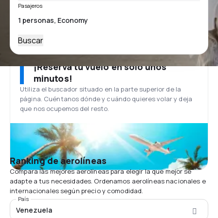
Pasajeros
Buscar
¡Reserva tu vuelo en solo unos
minutos!
Utiliza el buscador situado en la parte superior de la
página. Cuéntanos dónde y cuándo quieres volar y deja
que nos ocupemos del resto.
Ranking de aerolíneas
Compara las mejores aerolíneas para elegir la que mejor se
adapte a tus necesidades. Ordenamos aerolíneas nacionales e
internacionales según precio y comodidad.
País
Venezuela