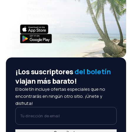
vacaciones, escapadas
Cómoda gestión de reservas
¡Todo lo que importa, siempre al
alcance de tu mano!
¡Los suscriptores
del boletín
viajan más barato!
El boletín incluye ofertas especiales que no
encontrarás en ningún otro sitio. ¡Únete y
disfruta!
Tu dirección de email