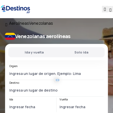
Aerolíneas
Venezolanas
Venezolanas aerolíneas
Ida y vuelta
Solo ida
Orgien
Destino
Ida
Vuelta