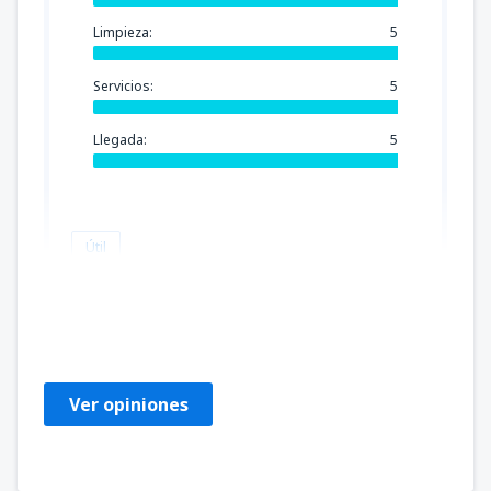
Limpieza:
5
Servicios:
5
Llegada:
5
Útil
Jaroslaw
Poland,
Abril 2025
Ver opiniones