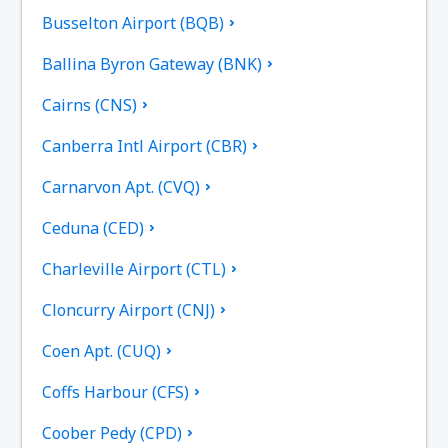
Busselton Airport (BQB)
Ballina Byron Gateway (BNK)
Cairns (CNS)
Canberra Intl Airport (CBR)
Carnarvon Apt. (CVQ)
Ceduna (CED)
Charleville Airport (CTL)
Cloncurry Airport (CNJ)
Coen Apt. (CUQ)
Coffs Harbour (CFS)
Coober Pedy (CPD)