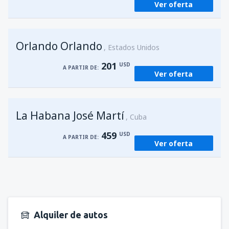
Ver oferta
Orlando Orlando
Estados Unidos
201
USD
A PARTIR DE:
Ver oferta
La Habana José Martí
Cuba
459
USD
A PARTIR DE:
Ver oferta
Alquiler de autos