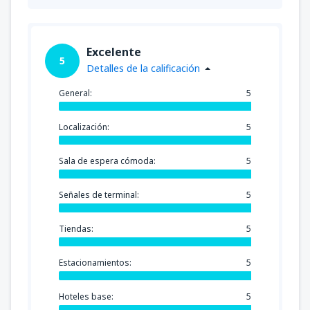
Excelente
5
Detalles de la calificación
General:
5
Localización:
5
Sala de espera cómoda:
5
Señales de terminal:
5
Tiendas:
5
Estacionamientos:
5
Hoteles base:
5