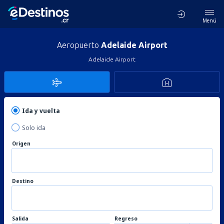
Menú
Aeropuerto
Adelaide Airport
Adelaide Airport
Ida y vuelta
Solo ida
Origen
Destino
Salida
Regreso