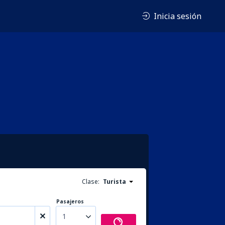
Inicia sesión
Clase:
Turista
Pasajeros
1