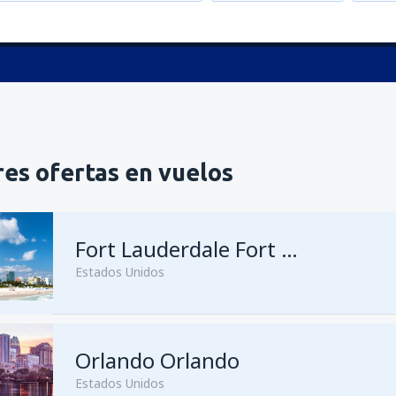
es ofertas en vuelos
Fort Lauderdale Fort Lauderdale–Hollywood Intl Airport
Estados Unidos
Orlando Orlando
Estados Unidos