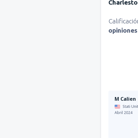
Charlest
Calificaci
opinione
M Calien
Stati Uni
Abril 2024