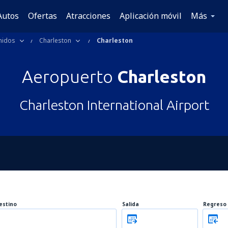
Autos
Ofertas
Atracciones
Aplicación móvil
Más
nidos
Charleston
Charleston
Aeropuerto
Charleston
Charleston International Airport
estino
Salida
Regreso