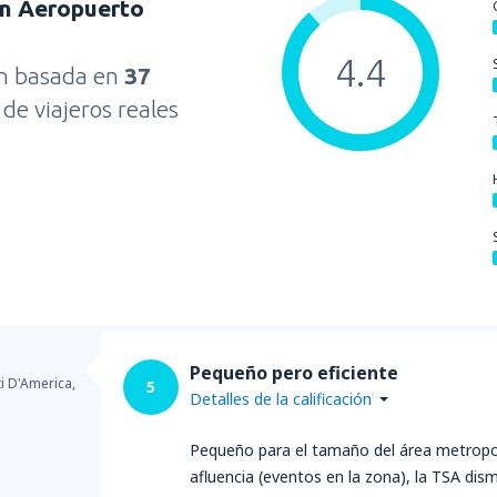
on Aeropuerto
4.4
ón basada en
37
s
de viajeros reales
Pequeño pero eficiente
ti D'America,
5
Detalles de la calificación
Pequeño para el tamaño del área metropoli
afluencia (eventos en la zona), la TSA dism