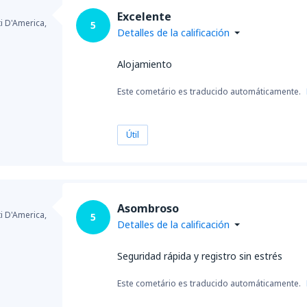
Excelente
ti D'America,
5
Detalles de la calificación
Alojamiento
Este cometário es traducido automáticamente.
Útil
Asombroso
ti D'America,
5
Detalles de la calificación
Seguridad rápida y registro sin estrés
Este cometário es traducido automáticamente.