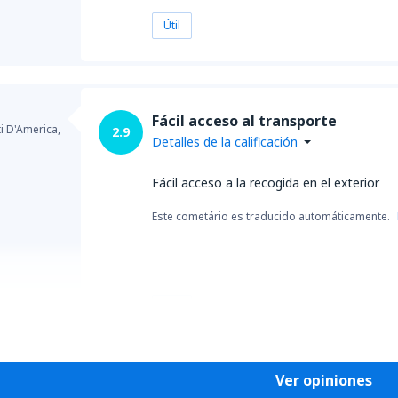
Útil
Fácil acceso al transporte
ti D'America,
2.9
Detalles de la calificación
Fácil acceso a la recogida en el exterior
Este cometário es traducido automáticamente.
Útil
Ver opiniones