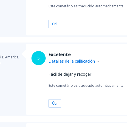
Este cometário es traducido automáticamente.
Útil
t
Excelente
ti D'America,
5
Detalles de la calificación
3
Fácil de dejar y recoger
Este cometário es traducido automáticamente.
Útil