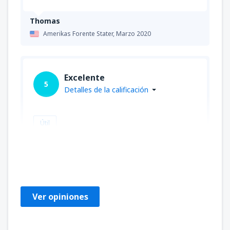
Thomas
Amerikas Forente Stater,
Marzo 2020
Excelente
5
Detalles de la calificación
Útil
Charles
Amerikas Forente Stater,
Diciembre 2019
Ver opiniones