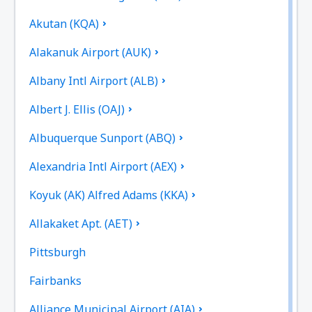
Akutan (KQA)
Alakanuk Airport (AUK)
Albany Intl Airport (ALB)
Albert J. Ellis (OAJ)
Albuquerque Sunport (ABQ)
Alexandria Intl Airport (AEX)
Koyuk (AK) Alfred Adams (KKA)
Allakaket Apt. (AET)
Pittsburgh
Fairbanks
Alliance Municipal Airport (AIA)