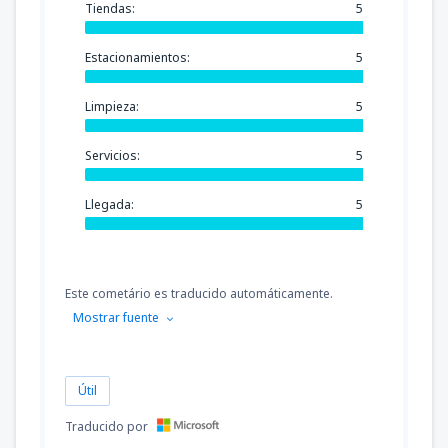
Tiendas:
5
Estacionamientos:
5
Limpieza:
5
Servicios:
5
Llegada:
5
Este cometário es traducido automáticamente.
Mostrar fuente
Útil
Traducido por