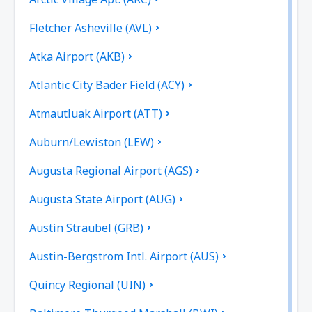
Fletcher Asheville (AVL)
Atka Airport (AKB)
Atlantic City Bader Field (ACY)
Atmautluak Airport (ATT)
Auburn/Lewiston (LEW)
Augusta Regional Airport (AGS)
Augusta State Airport (AUG)
Austin Straubel (GRB)
Austin-Bergstrom Intl. Airport (AUS)
Quincy Regional (UIN)