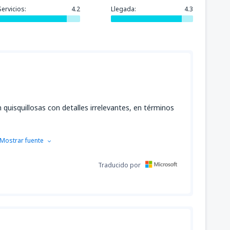
Servicios:
4.2
Llegada:
4.3
 quisquillosas con detalles irrelevantes, en términos
Mostrar fuente
Traducido por