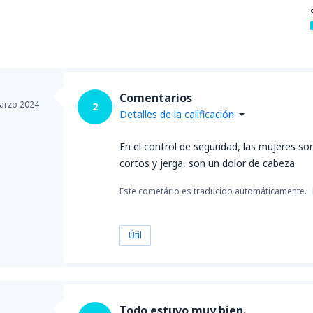
Comentarios
arzo 2024
2
Detalles de la calificación
En el control de seguridad, las mujeres son
cortos y jerga, son un dolor de cabeza
Este cometário es traducido automáticamente.
Útil
Todo estuvo muy bien.