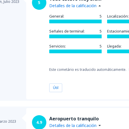
n,
Julio 2023
5
Detalles de la calificación
General:
5
Localización:
Señales de terminal:
5
Estacionami
Servicios:
5
Llegada:
Este cometário es traducido automáticamente.
Útil
Aeropuerto tranquilo
arzo 2023
4.9
Detalles de la calificación