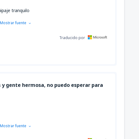
paje tranquilo
Mostrar fuente
Traducido por
s y gente hermosa, no puedo esperar para
Mostrar fuente