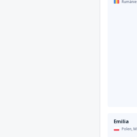
Rumänie
Emilia
Polen,
M