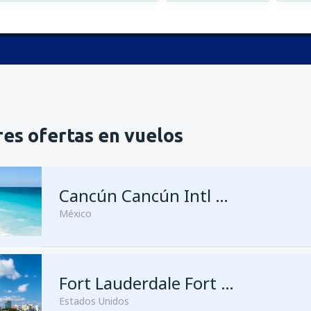
es ofertas en vuelos
Cancún Cancún Intl Airport
México
Fort Lauderdale Fort Lauderdale–Hollywood Intl Airport
Estados Unidos