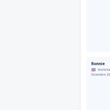
Ronnie
Storbrit
Diciembre 2