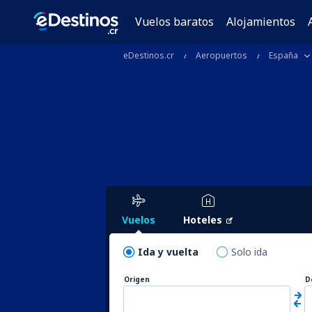
Vuelos baratos
Alojamientos
eDestinos.cr
Aeropuertos
España
Vuelos
Hoteles
Ida y vuelta
Solo ida
Origen
D