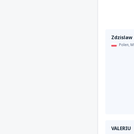
Zdzislaw
Polen,
M
VALERIU