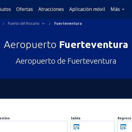
Autos
Ofertas
Atracciones
Aplicación móvil
Más
Puerto del Rosario
Fuerteventura
Aeropuerto
Fuerteventura
Aeropuerto de Fuerteventura
estino
Salida
Regreso