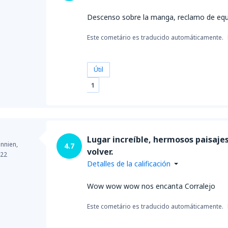
Descenso sobre la manga, reclamo de equi
Este cometário es traducido automáticamente.
Útil
1
Lugar increíble, hermosos paisaje
annien,
4.7
volver.
022
Detalles de la calificación
Wow wow wow nos encanta Corralejo
Este cometário es traducido automáticamente.