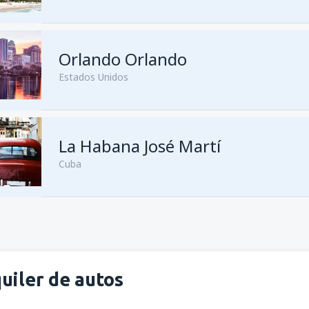
Orlando Orlando
Estados Unidos
La Habana José Martí
Cuba
uiler de autos