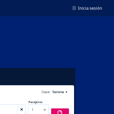
Inicia sesión
Clase:
Turista
Pasajeros
1