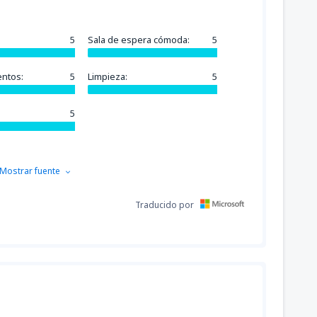
5
Sala de espera cómoda:
5
entos:
5
Limpieza:
5
5
Mostrar fuente
Traducido por