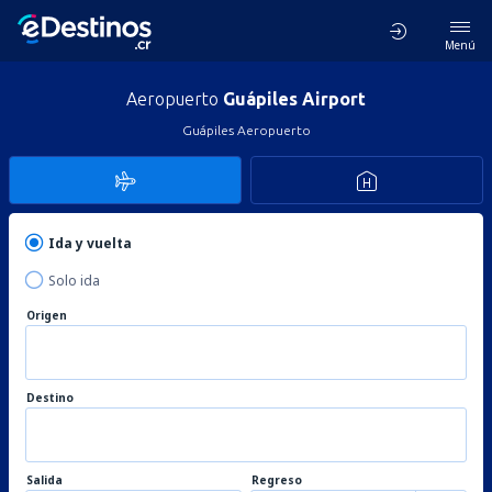
Menú
Aeropuerto
Guápiles Airport
Guápiles Aeropuerto
Ida y vuelta
Solo ida
Origen
Destino
Salida
Regreso