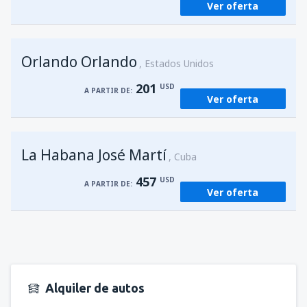
Ver oferta
Orlando Orlando
Estados Unidos
201
USD
A PARTIR DE:
Ver oferta
La Habana José Martí
Cuba
457
USD
A PARTIR DE:
Ver oferta
Alquiler de autos