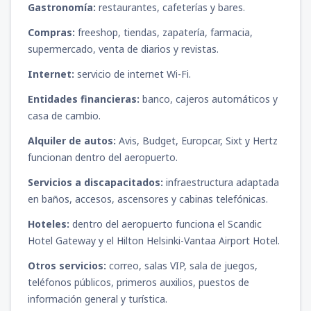
Gastronomía:
restaurantes, cafeterías y bares.
Compras:
freeshop, tiendas, zapatería, farmacia,
supermercado, venta de diarios y revistas.
Internet:
servicio de internet Wi-Fi.
Entidades financieras:
banco, cajeros automáticos y
casa de cambio.
Alquiler de autos:
Avis, Budget, Europcar, Sixt y Hertz
funcionan dentro del aeropuerto.
Servicios a discapacitados:
infraestructura adaptada
en baños, accesos, ascensores y cabinas telefónicas.
Hoteles:
dentro del aeropuerto funciona el Scandic
Hotel Gateway y el Hilton Helsinki-Vantaa Airport Hotel.
Otros servicios:
correo, salas VIP, sala de juegos,
teléfonos públicos, primeros auxilios, puestos de
información general y turística.