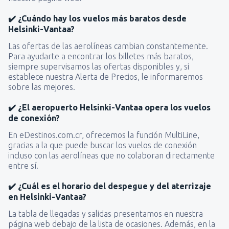
✔️ ¿Cuándo hay los vuelos más baratos desde
Helsinki-Vantaa?
Las ofertas de las aerolíneas cambian constantemente.
Para ayudarte a encontrar los billetes más baratos,
siempre supervisamos las ofertas disponibles y, si
establece nuestra Alerta de Precios, le informaremos
sobre las mejores.
✔️ ¿El aeropuerto Helsinki-Vantaa opera los vuelos
de conexión?
En eDestinos.com.cr, ofrecemos la función MultiLine,
gracias a la que puede buscar los vuelos de conexión
incluso con las aerolíneas que no colaboran directamente
entre sí.
✔️ ¿Cuál es el horario del despegue y del aterrizaje
en Helsinki-Vantaa?
La tabla de llegadas y salidas presentamos en nuestra
página web debajo de la lista de ocasiones. Además, en la