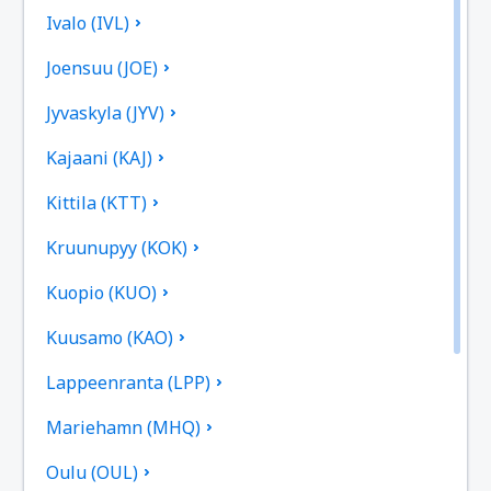
Ivalo (IVL)
Joensuu (JOE)
Jyvaskyla (JYV)
Kajaani (KAJ)
Kittila (KTT)
Kruunupyy (KOK)
Kuopio (KUO)
Kuusamo (KAO)
Lappeenranta (LPP)
Mariehamn (MHQ)
Oulu (OUL)