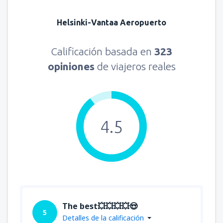
Helsinki-Vantaa Aeropuerto
Calificación basada en
323
opiniones
de viajeros reales
4.5
The best💥💥💥💥😍
5
Detalles de la calificación