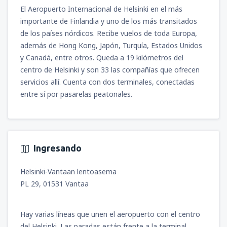
El Aeropuerto Internacional de Helsinki en el más
importante de Finlandia y uno de los más transitados
de los países nórdicos. Recibe vuelos de toda Europa,
además de Hong Kong, Japón, Turquía, Estados Unidos
y Canadá, entre otros. Queda a 19 kilómetros del
centro de Helsinki y son 33 las compañías que ofrecen
servicios allí. Cuenta con dos terminales, conectadas
entre sí por pasarelas peatonales.
Ingresando
Helsinki-Vantaan lentoasema
PL 29, 01531 Vantaa
Hay varias líneas que unen el aeropuerto con el centro
del Helsinki. Las paradas están frente a la terminal.