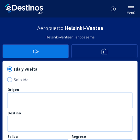
Menú
Aeropuerto
Helsinki-Vantaa
Helsinki-Vantaan lentoasema
Ida y vuelta
Solo ida
Origen
Destino
Salida
Regreso