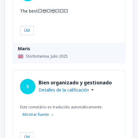
The best💥😍💥😍💥💥💥
Útil
Maris
Storbritannia,
Julio 2025
Bien organizado y gestionado
5
Detalles de la calificación
Este cometário es traducido automáticamente.
Mostrar fuente
Útil