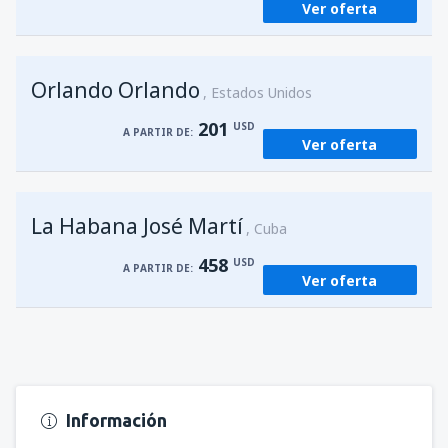
Ver oferta
Orlando Orlando
Estados Unidos
201
USD
A PARTIR DE:
Ver oferta
La Habana José Martí
Cuba
458
USD
A PARTIR DE:
Ver oferta
Información