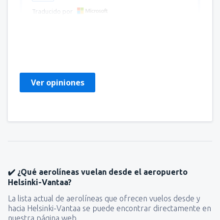
Traducido por
Pawel
Polen,
Agosto 2023
Ver opiniones
✔️ ¿Qué aerolíneas vuelan desde el aeropuerto
Helsinki-Vantaa?
La lista actual de aerolíneas que ofrecen vuelos desde y
hacia Helsinki-Vantaa se puede encontrar directamente en
nuestra página web.