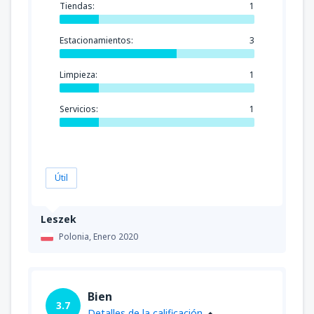
Tiendas:
1
Estacionamientos:
3
Limpieza:
1
Servicios:
1
Útil
Leszek
Polonia,
Enero 2020
Bien
3.7
Detalles de la calificación