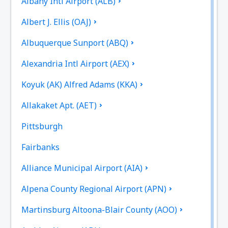
Albany Intl Airport (ALB)
Albert J. Ellis (OAJ)
Albuquerque Sunport (ABQ)
Alexandria Intl Airport (AEX)
Koyuk (AK) Alfred Adams (KKA)
Allakaket Apt. (AET)
Pittsburgh
Fairbanks
Alliance Municipal Airport (AIA)
Alpena County Regional Airport (APN)
Martinsburg Altoona-Blair County (AOO)