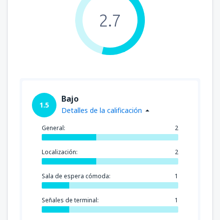
2.7
Bajo
1.5
Detalles de la calificación
General:
2
Localización:
2
Sala de espera cómoda:
1
Señales de terminal:
1