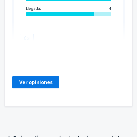
Llegada:
4
Útil
Librada
Estados Unidos,
Enero 2020
Ver opiniones