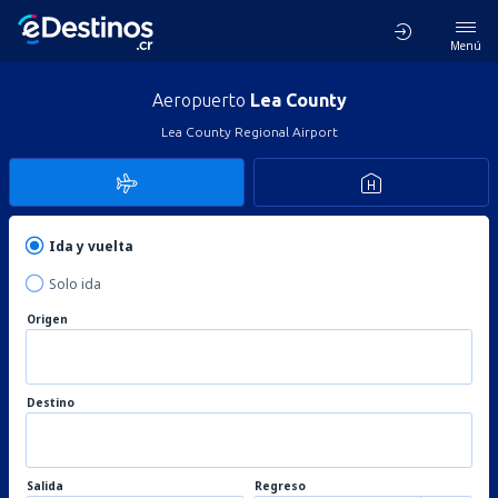
Menú
Aeropuerto
Lea County
Lea County Regional Airport
Ida y vuelta
Solo ida
Origen
Destino
Salida
Regreso