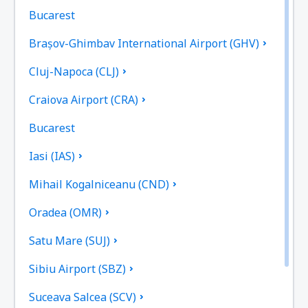
Bucarest
Brașov-Ghimbav International Airport (GHV)
Cluj-Napoca (CLJ)
Craiova Airport (CRA)
Bucarest
Iasi (IAS)
Mihail Kogalniceanu (CND)
Oradea (OMR)
Satu Mare (SUJ)
Sibiu Airport (SBZ)
Suceava Salcea (SCV)