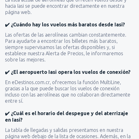
hacia Iasi se puede encontrar directamente en nuestra
página web.
✔️ ¿Cuándo hay los vuelos más baratos desde Iasi?
Las ofertas de las aerolíneas cambian constantemente.
Para ayudarte a encontrar los billetes más baratos,
siempre supervisamos las ofertas disponibles y, si
establece nuestra Alerta de Precios, le informaremos
sobre las mejores.
✔️ ¿El aeropuerto Iasi opera los vuelos de conexión?
En eDestinos.com.cr, ofrecemos la función MultiLine,
gracias a la que puede buscar los vuelos de conexión
incluso con las aerolíneas que no colaboran directamente
entre sí.
✔️ ¿Cuál es el horario del despegue y del aterrizaje
en Iasi?
La tabla de llegadas y salidas presentamos en nuestra
página web debajo de la lista de ocasiones. Además, en la