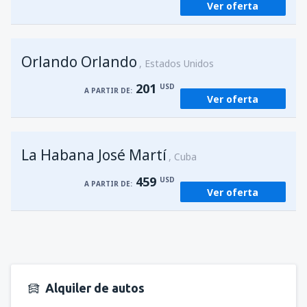
Ver oferta
Orlando Orlando
Estados Unidos
201
USD
A PARTIR DE:
Ver oferta
La Habana José Martí
Cuba
459
USD
A PARTIR DE:
Ver oferta
Alquiler de autos