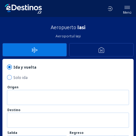
Menú
Aeropuerto
Iasi
Aeroportul Iași
Ida y vuelta
Solo ida
Origen
Destino
Salida
Regreso