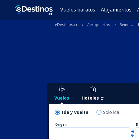
Vuelos baratos
Alojamientos
eDestinos.cr
Aeropuertos
Reino Uni
Vuelos
Hoteles
Ida y vuelta
Solo ida
Origen
D