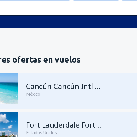
es ofertas en vuelos
Cancún Cancún Intl Airport
México
Fort Lauderdale Fort Lauderdale–Hollywood Intl Airport
Estados Unidos