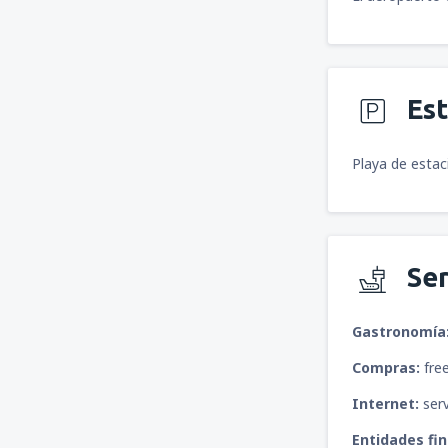
Es
Playa de estac
Ser
Gastronomía
Compras:
free
Internet:
serv
Entidades fi