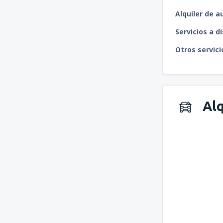
Alquiler de a
Servicios a d
Otros servici
Alq