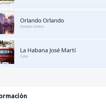
Orlando Orlando
Estados Unidos
La Habana José Martí
Cuba
formación