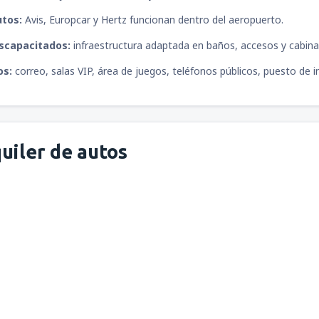
utos:
Avis, Europcar y Hertz funcionan dentro del aeropuerto.
iscapacitados:
infraestructura adaptada en baños, accesos y cabina
os:
correo, salas VIP, área de juegos, teléfonos públicos, puesto de 
uiler de autos