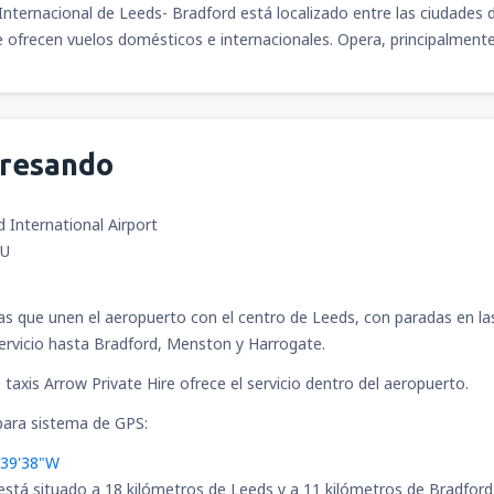
Internacional de Leeds- Bradford está localizado entre las ciudades d
ofrecen vuelos domésticos e internacionales. Opera, principalmente
gresando
 International Airport
TU
eas que unen el aeropuerto con el centro de Leeds, con paradas en la
ervicio hasta Bradford, Menston y Harrogate.
taxis Arrow Private Hire ofrece el servicio dentro del aeropuerto.
ara sistema de GPS:
°39'38"W
está situado a 18 kilómetros de Leeds y a 11 kilómetros de Bradford