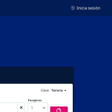
Inicia sesión
Clase:
Turista
Pasajeros
1