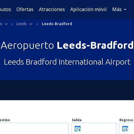
Autos
Ofertas
Atracciones
Aplicación móvil
Más
do
Leeds
Leeds-Bradford
Aeropuerto
Leeds-Bradford
Leeds Bradford International Airport
estino
Salida
Regreso