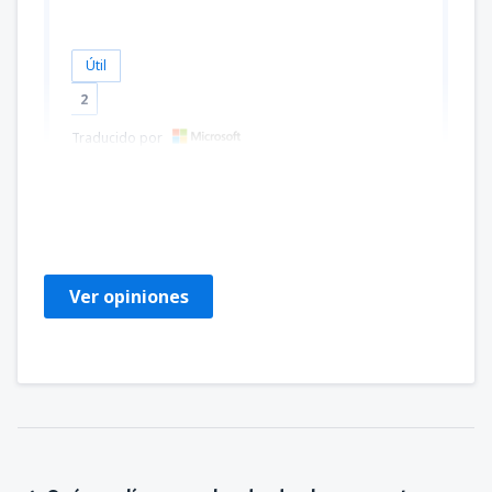
Útil
2
Traducido por
Francisco
Brasile,
Agosto 2019
Ver opiniones