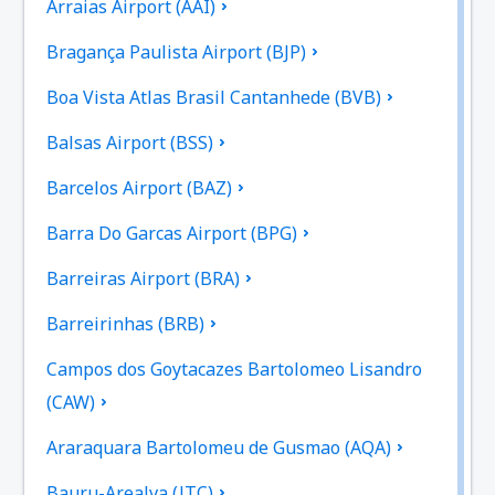
Arraias Airport (AAI)
Bragança Paulista Airport (BJP)
Boa Vista Atlas Brasil Cantanhede (BVB)
Balsas Airport (BSS)
Barcelos Airport (BAZ)
Barra Do Garcas Airport (BPG)
Barreiras Airport (BRA)
Barreirinhas (BRB)
Campos dos Goytacazes Bartolomeo Lisandro
(CAW)
Araraquara Bartolomeu de Gusmao (AQA)
Bauru-Arealva (JTC)