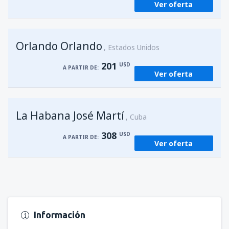
Ver oferta
Orlando Orlando
Estados Unidos
201
USD
A PARTIR DE:
Ver oferta
La Habana José Martí
Cuba
308
USD
A PARTIR DE:
Ver oferta
Información