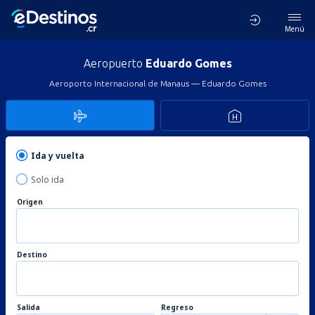
Menú
Aeropuerto
Eduardo Gomes
Aeroporto Internacional de Manaus — Eduardo Gomes
Ida y vuelta
Solo ida
Origen
Destino
Salida
Regreso