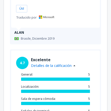
Útil
Traducido por
ALAN
Brasile,
Diciembre 2019
Excelente
4.7
Detalles de la calificación
General:
5
Localización:
5
Sala de espera cómoda:
5
Señales de terminal:
5