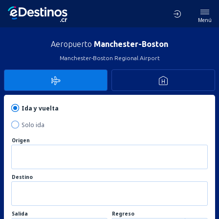
Menú
Aeropuerto
Manchester-Boston
Manchester-Boston Regional Airport
Ida y vuelta
Solo ida
Origen
Destino
Salida
Regreso