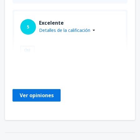
Excelente
5
Detalles de la calificación
Útil
Donna
United States Of America,
Diciembre 2019
Ver opiniones