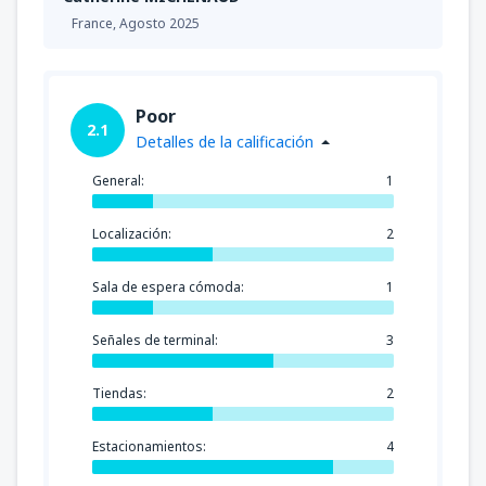
France,
Agosto 2025
Poor
2.1
Detalles de la calificación
General:
1
Localización:
2
Sala de espera cómoda:
1
Señales de terminal:
3
Tiendas:
2
Estacionamientos:
4