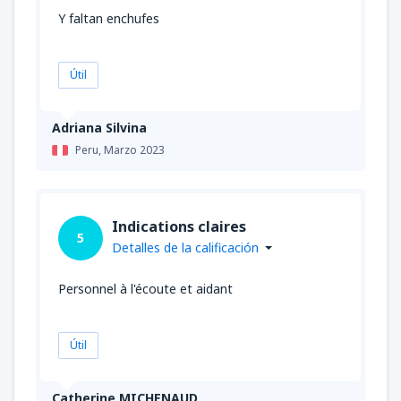
Y faltan enchufes
Útil
Adriana Silvina
Peru,
Marzo 2023
Indications claires
5
Detalles de la calificación
Personnel à l'écoute et aidant
Útil
Catherine MICHENAUD