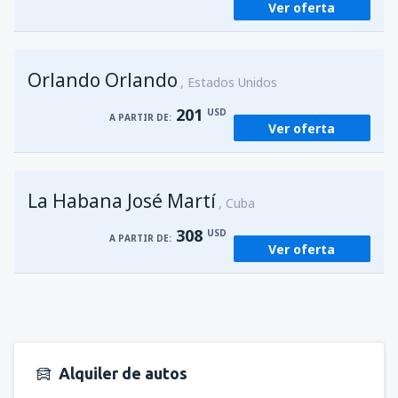
Ver oferta
Orlando Orlando
Estados Unidos
201
USD
A PARTIR DE:
Ver oferta
La Habana José Martí
Cuba
308
USD
A PARTIR DE:
Ver oferta
Alquiler de autos