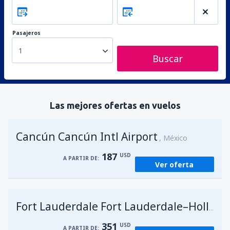
Pasajeros
1
Buscar
Las mejores ofertas en vuelos
Cancún Cancún Intl Airport
México
187
USD
A PARTIR DE:
Ver oferta
Fort Lauderdale Fort Lauderdale–Hollywood Intl Airport
351
USD
A PARTIR DE: