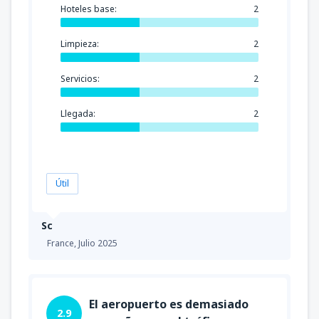
Hoteles base:
2
Limpieza:
2
Servicios:
2
Llegada:
2
Útil
Sc
France,
Julio 2025
El aeropuerto es demasiado
2.9