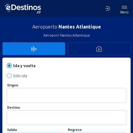
Menú
Aeropuerto
Nantes Atlantique
Aéroport Nantes Atlantique
Ida y vuelta
Solo ida
Origen
Destino
Salida
Regreso