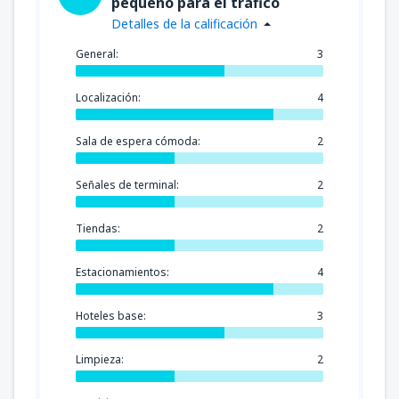
pequeño para el tráfico
Detalles de la calificación
General:
3
Localización:
4
Sala de espera cómoda:
2
Señales de terminal:
2
Tiendas:
2
Estacionamientos:
4
Hoteles base:
3
Limpieza:
2