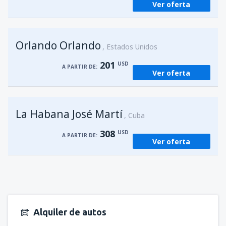
Ver oferta
Orlando Orlando
Estados Unidos
201
USD
A PARTIR DE:
Ver oferta
La Habana José Martí
Cuba
308
USD
A PARTIR DE:
Ver oferta
Alquiler de autos