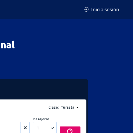
Inicia sesión
nal
Clase:
Turista
Pasajeros
1