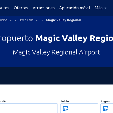
Autos
Ofertas
Atracciones
Aplicación móvil
Más
nidos
Twin Falls
Magic Valley Regional
ropuerto
Magic Valley Regio
Magic Valley Regional Airport
estino
Salida
Regreso