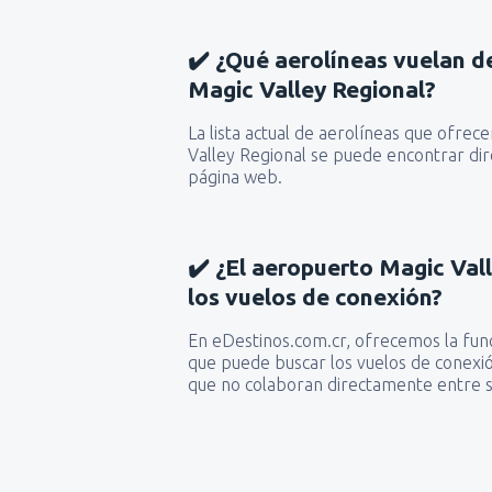
✔️ ¿Qué aerolíneas vuelan d
Magic Valley Regional?
La lista actual de aerolíneas que ofrec
Valley Regional se puede encontrar di
página web.
✔️ ¿El aeropuerto Magic Val
los vuelos de conexión?
En eDestinos.com.cr, ofrecemos la funci
que puede buscar los vuelos de conexió
que no colaboran directamente entre s