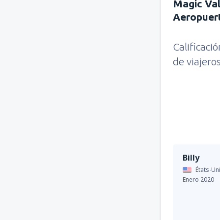
Magic Val
Aeropuer
Calificaci
de viajero
Billy
États-Uni
Enero 2020