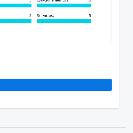
5
Estacionamientos:
5
5
Servicios:
5