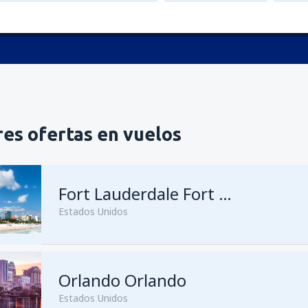
es ofertas en vuelos
Fort Lauderdale Fort Lauderdale–Hollywood Intl Airport
Estados Unidos
Orlando Orlando
Estados Unidos