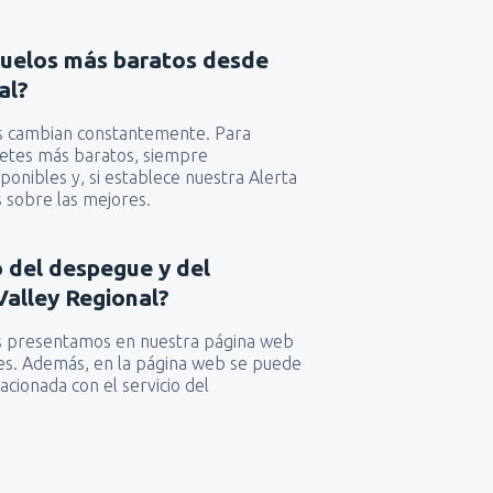
vuelos más baratos desde
al?
as cambian constantemente. Para
lletes más baratos, siempre
ponibles y, si establece nuestra Alerta
 sobre las mejores.
io del despegue y del
Valley Regional?
das presentamos en nuestra página web
ones. Además, en la página web se puede
acionada con el servicio del