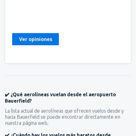
paula
Spojené Státy Americké,
Marzo 2020
Ver opiniones
✔️ ¿Qué aerolíneas vuelan desde el aeropuerto
Bauerfield?
La lista actual de aerolíneas que ofrecen vuelos desde y
hacia Bauerfield se puede encontrar directamente en
nuestra página web.
✔️ ¿Cuándo hay los vuelos más baratos desde