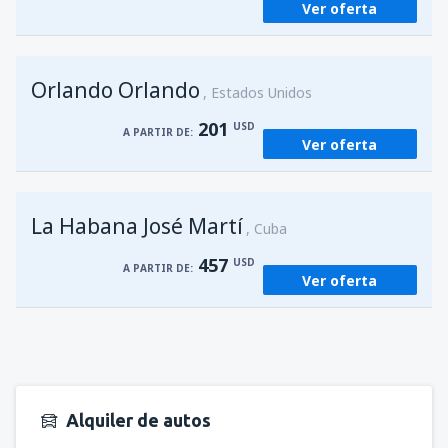
Ver oferta
Orlando Orlando
Estados Unidos
201
USD
A PARTIR DE:
Ver oferta
La Habana José Martí
Cuba
457
USD
A PARTIR DE:
Ver oferta
Alquiler de autos