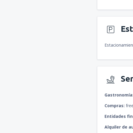
Es
Estacionamient
Ser
Gastronomía
Compras:
free
Entidades fin
Alquiler de a