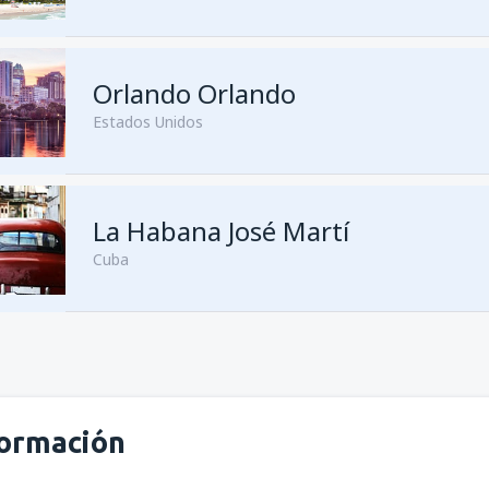
Orlando Orlando
Estados Unidos
La Habana José Martí
Cuba
formación