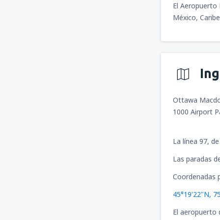
El Aeropuerto 
México, Caribe
In
Ottawa Macdona
1000 Airport 
La línea 97, d
Las paradas de
Coordenadas p
45°19'22"N, 7
El aeropuerto 