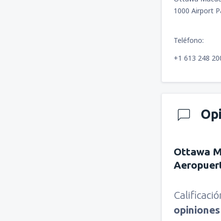
1000 Airport 
Teléfono:
+1 613 248 20
Op
Ottawa M
Aeropuer
Calificaci
opinione