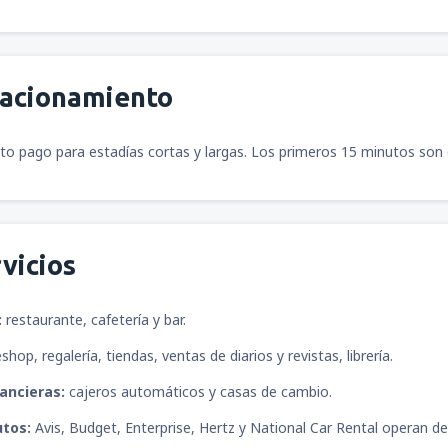
tacionamiento
o pago para estadías cortas y largas. Los primeros 15 minutos son 
vicios
:
restaurante, cafetería y bar.
shop, regalería, tiendas, ventas de diarios y revistas, librería.
ancieras:
cajeros automáticos y casas de cambio.
utos:
Avis, Budget, Enterprise, Hertz y National Car Rental operan d