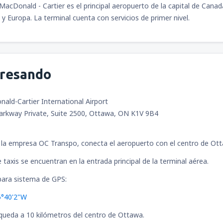
MacDonald - Cartier es el principal aeropuerto de la capital de Cana
 y Europa. La terminal cuenta con servicios de primer nivel.
gresando
ld-Cartier International Airport
Parkway Private, Suite 2500, Ottawa, ON K1V 9B4
e la empresa OC Transpo, conecta el aeropuerto con el centro de Ot
 taxis se encuentran en la entrada principal de la terminal aérea.
ara sistema de GPS:
5°40'2"W
queda a 10 kilómetros del centro de Ottawa.