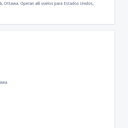
dá, Ottawa. Operan allí vuelos para Estados Unidos,
tawa.