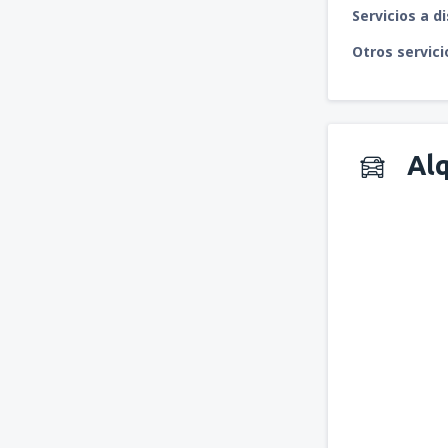
Servicios a d
Otros servici
Alq