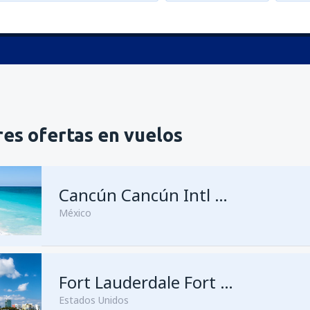
es ofertas en vuelos
Cancún Cancún Intl Airport
México
Fort Lauderdale Fort Lauderdale–Hollywood Intl Airport
Estados Unidos