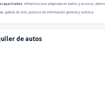
iscapacitados:
infraestructura adaptada en baños y accesos, ademá
os:
galería de arte, puestos de información general y turística.
uiler de autos