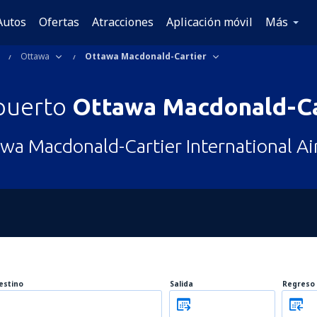
Autos
Ofertas
Atracciones
Aplicación móvil
Más
Ottawa
Ottawa Macdonald-Cartier
puerto
Ottawa Macdonald-Ca
wa Macdonald-Cartier International Ai
estino
Salida
Regreso