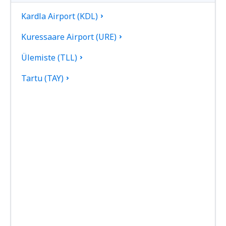
Kardla Airport (KDL)
Kuressaare Airport (URE)
Ülemiste (TLL)
Tartu (TAY)