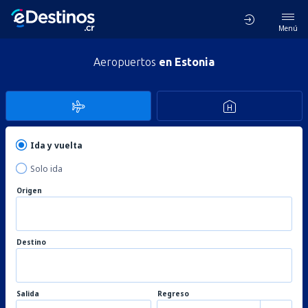
Menú
Aeropuertos
en Estonia
Ida y vuelta
Solo ida
Origen
Destino
Salida
Regreso