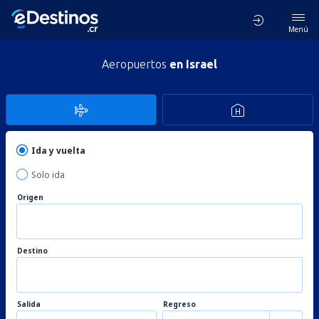
Menú
Aeropuertos
en Israel
Ida y vuelta
Solo ida
Origen
Destino
Salida
Regreso