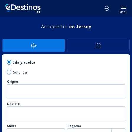
Menú
Aeropuertos
en Jersey
Ida y vuelta
Solo ida
Origen
Destino
Salida
Regreso