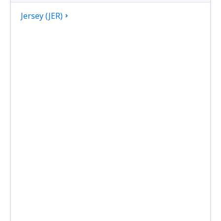
Jersey (JER)