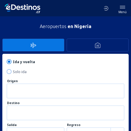
Menú
Aeropuertos
en Nigeria
Ida y vuelta
Solo ida
Origen
Destino
Salida
Regreso