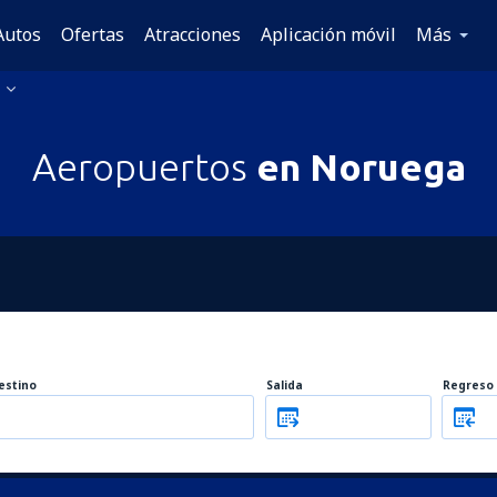
Autos
Ofertas
Atracciones
Aplicación móvil
Más
Aeropuertos
en Noruega
estino
Salida
Regreso