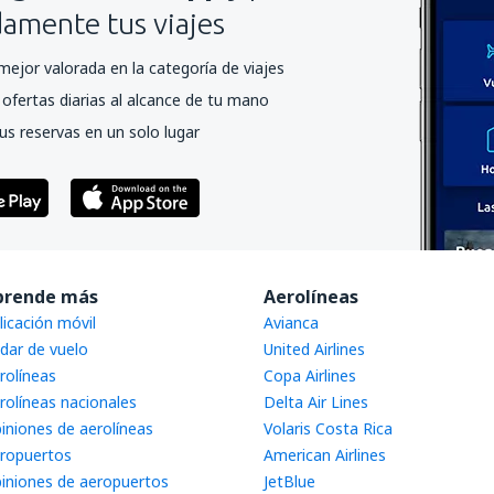
mente tus viajes
mejor valorada en la categoría de viajes
ofertas diarias al alcance de tu mano
us reservas en un solo lugar
prende más
Aerolíneas
licación móvil
Avianca
dar de vuelo
United Airlines
rolíneas
Copa Airlines
rolíneas nacionales
Delta Air Lines
iniones de aerolíneas
Volaris Costa Rica
ropuertos
American Airlines
iniones de aeropuertos
JetBlue