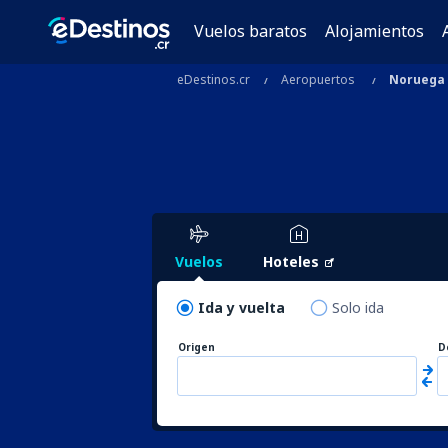
Vuelos baratos
Alojamientos
eDestinos.cr
Aeropuertos
Noruega
Vuelos
Hoteles
Ida y vuelta
Solo ida
Origen
D