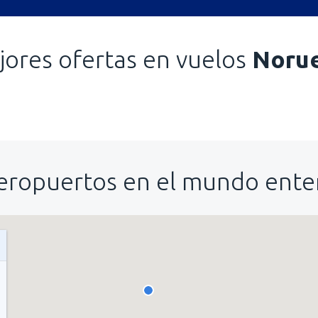
jores ofertas en vuelos
Noru
eropuertos en el mundo ente