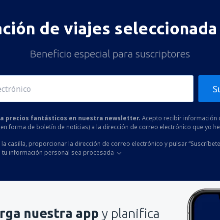
ación de viajes seleccionada 
Beneficio especial para suscriptores
S
 a precios fantásticos en nuestra newsletter.
Acepto recibir información 
 (en forma de boletín de noticias) a la dirección de correo electrónico que yo 
la casilla, proporcionar la dirección de correo electrónico y pulsar “Suscríbete
 tu información personal sea procesada
rga nuestra app
y planifica