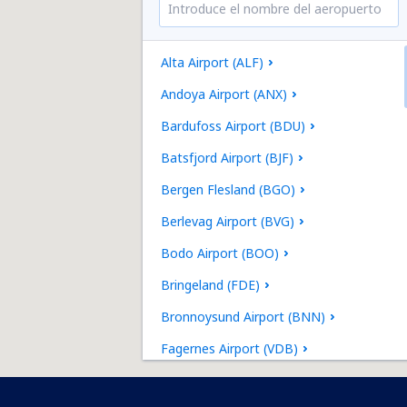
Alta Airport (ALF)
Andoya Airport (ANX)
Bardufoss Airport (BDU)
Batsfjord Airport (BJF)
Bergen Flesland (BGO)
Berlevag Airport (BVG)
Bodo Airport (BOO)
Bringeland (FDE)
Bronnoysund Airport (BNN)
Fagernes Airport (VDB)
Floro (FRO)