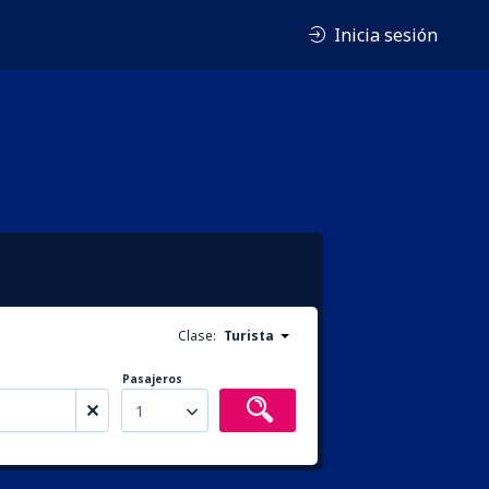
Inicia sesión
Clase:
Turista
Pasajeros
1