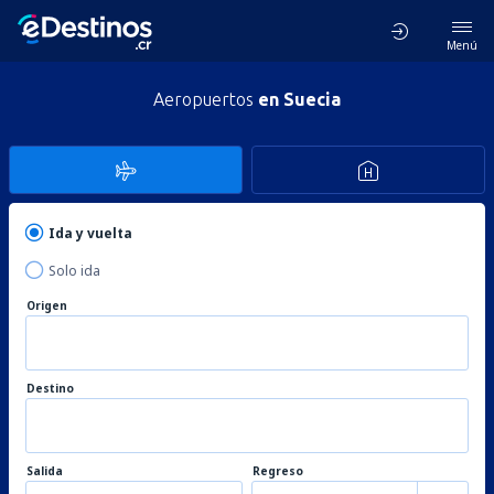
Menú
Aeropuertos
en Suecia
Ida y vuelta
Solo ida
Origen
Destino
Salida
Regreso