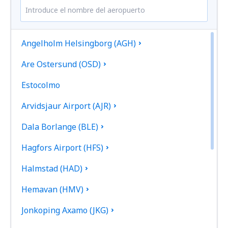
Angelholm Helsingborg (AGH)
Are Ostersund (OSD)
Estocolmo
Arvidsjaur Airport (AJR)
Dala Borlange (BLE)
Hagfors Airport (HFS)
Halmstad (HAD)
Hemavan (HMV)
Jonkoping Axamo (JKG)