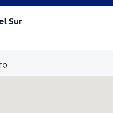
el Sur
ro