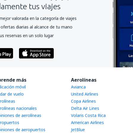
mente tus viajes
mejor valorada en la categoría de viajes
ofertas diarias al alcance de tu mano
us reservas en un solo lugar
prende más
Aerolíneas
licación móvil
Avianca
dar de vuelo
United Airlines
rolíneas
Copa Airlines
rolíneas nacionales
Delta Air Lines
iniones de aerolíneas
Volaris Costa Rica
ropuertos
American Airlines
iniones de aeropuertos
JetBlue