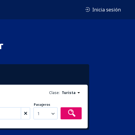
Inicia sesión
r
Clase:
Turista
Pasajeros
1