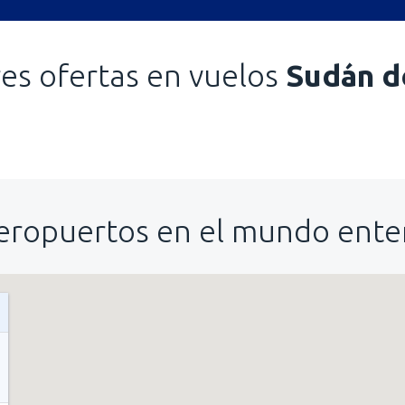
es ofertas en vuelos
Sudán d
eropuertos en el mundo ente