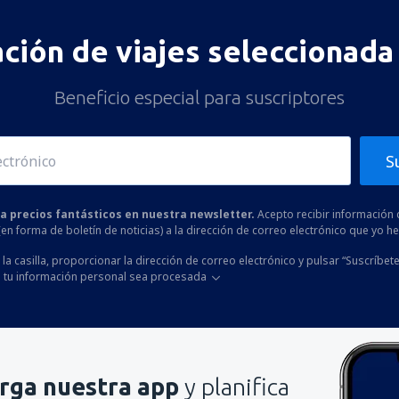
ación de viajes seleccionada 
Beneficio especial para suscriptores
S
 a precios fantásticos en nuestra newsletter.
Acepto recibir información 
 (en forma de boletín de noticias) a la dirección de correo electrónico que yo 
la casilla, proporcionar la dirección de correo electrónico y pulsar “Suscríbete
 tu información personal sea procesada
rga nuestra app
y planifica