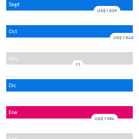
Sept
US$ 1 629
Oct
US$ 1 940
Nov
??
Dic
Ene
US$ 1 584