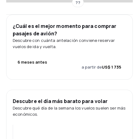
??
¿Cuál es el mejor momento para comprar
pasajes de avión?
Descubre con cuánta antelación conviene reservar
vuelos de ida y vuelta.
6 meses antes
a partir de
US$ 1 735
Descubre el día más barato para volar
Descubre qué día de la semana los vuelos suelen ser más
económicos.