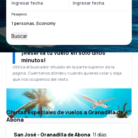
Pasajeros
Buscar
¡Reserva tu vuelo en solo unos
minutos!
Utiliza el buscador situado en la parte superior de la
página. Cuéntanos dónde y cuándo quieres volar y deja
que nos ocupemos del resto.
Ofertas especiales de vuelos a Granadilla de
Abona
San José
-
Granadilla de Abona
11 días