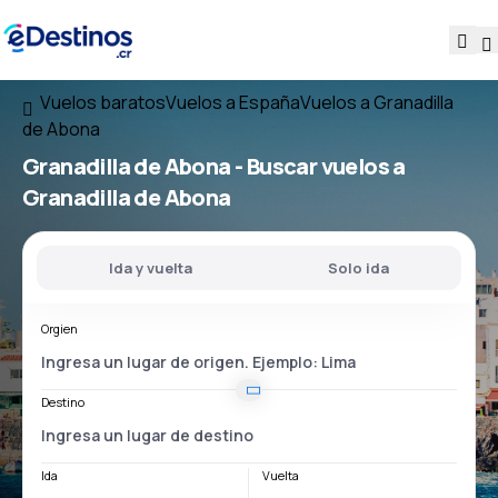
Vuelos baratos
Vuelos a España
Vuelos a Granadilla
de Abona
Granadilla de Abona - Buscar vuelos a
Granadilla de Abona
Ida y vuelta
Solo ida
Orgien
Destino
Ida
Vuelta