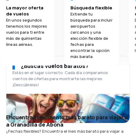
La mayor oferta
Búsqueda flexible
de vuelos
Extiende tu
En unos segundos
búsqueda para incluir
tenemos los mejores
aeropuertos
vuelos para ti entre
cercanos y una
más de quinientas
elección flexible de
líneas aéreas.
fechas para
encontrar la opción
más barata.
¿Buscas vuelos baratos?
Estás en el lugar correcto. Cada día comparamos
cientos de ofertas para mostrarte las mejores.
¡Descúbrelas!
Encuentra el momento más barato para viajar a
a Granadilla de Abona
¿Fechas flexibles? Encuentra el mes más barato para viajar a