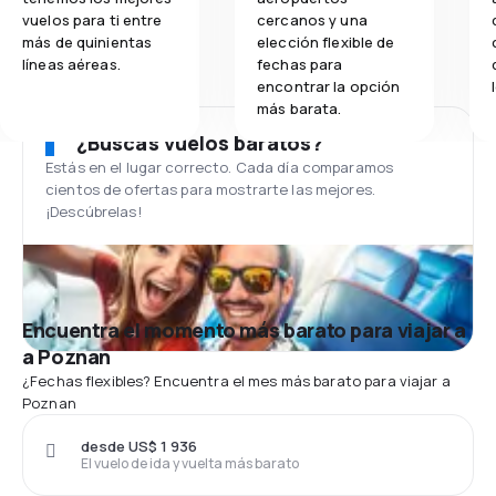
vuelos para ti entre
cercanos y una
más de quinientas
elección flexible de
líneas aéreas.
fechas para
encontrar la opción
más barata.
¿Buscas vuelos baratos?
Estás en el lugar correcto. Cada día comparamos
cientos de ofertas para mostrarte las mejores.
¡Descúbrelas!
Encuentra el momento más barato para viajar a
a Poznan
¿Fechas flexibles? Encuentra el mes más barato para viajar a
Poznan
desde US$ 1 936
El vuelo de ida y vuelta más barato