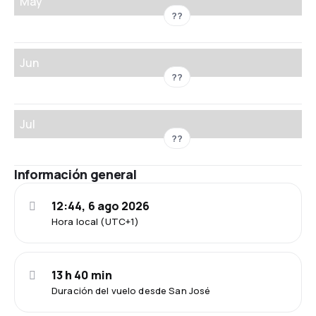
May
??
Jun
??
Jul
??
Información general
12:44, 6 ago 2026
Hora local (UTC+1)
13 h 40 min
Duración del vuelo desde San José