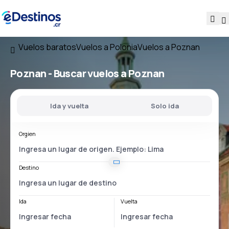
Vuelos baratos
Vuelos a Polonia
Vuelos a Poznan
Poznan - Buscar vuelos a Poznan
Ida y vuelta
Solo ida
Orgien
Destino
Ida
Vuelta