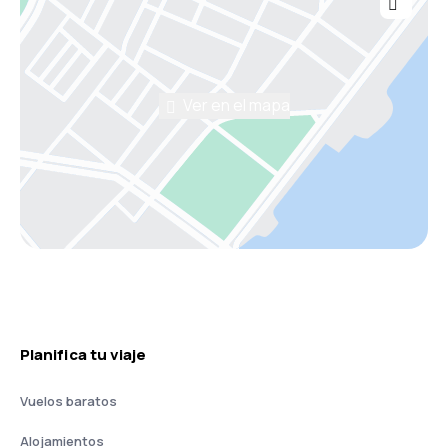
Ver en el mapa
Planifica tu viaje
Vuelos baratos
Alojamientos