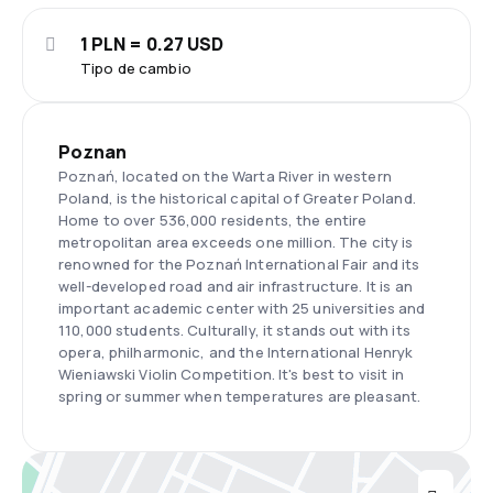
1 PLN = 0.27 USD
Tipo de cambio
Poznan
Poznań, located on the Warta River in western
Poland, is the historical capital of Greater Poland.
Home to over 536,000 residents, the entire
metropolitan area exceeds one million. The city is
renowned for the Poznań International Fair and its
well-developed road and air infrastructure. It is an
important academic center with 25 universities and
110,000 students. Culturally, it stands out with its
opera, philharmonic, and the International Henryk
Wieniawski Violin Competition. It's best to visit in
spring or summer when temperatures are pleasant.