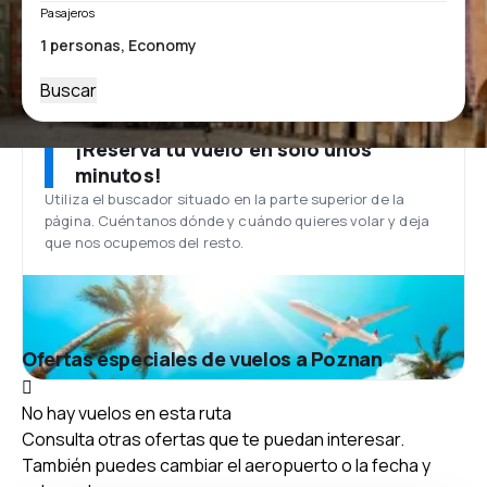
Pasajeros
Buscar
¡Reserva tu vuelo en solo unos
minutos!
Utiliza el buscador situado en la parte superior de la
página. Cuéntanos dónde y cuándo quieres volar y deja
que nos ocupemos del resto.
Ofertas especiales de vuelos a Poznan
No hay vuelos en esta ruta
Consulta otras ofertas que te puedan interesar.
También puedes cambiar el aeropuerto o la fecha y