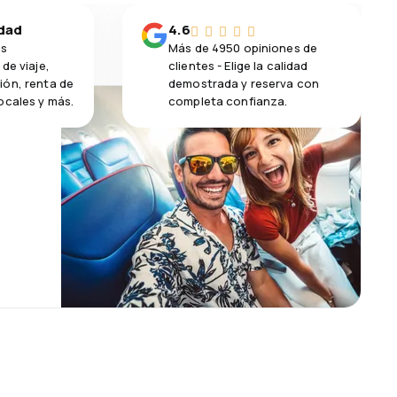
idad
4.6
os
Más de 4950 opiniones de
de viaje,
clientes - Elige la calidad
ión, renta de
demostrada y reserva con
ocales y más.
completa confianza.