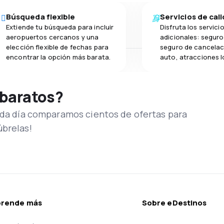
Búsqueda flexible
Servicios de cal
Extiende tu búsqueda para incluir
Disfruta los servici
aeropuertos cercanos y una
adicionales: seguro 
elección flexible de fechas para
seguro de cancelac
encontrar la opción más barata.
auto, atracciones l
 baratos?
Cada día comparamos cientos de ofertas para
úbrelas!
prende más
Sobre eDestinos