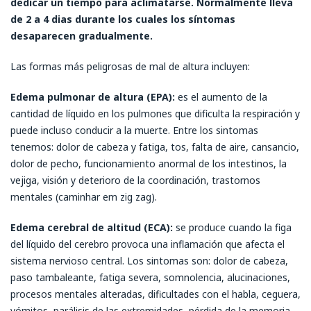
dedicar un tiempo para aclimatarse. Normalmente lleva
de 2 a 4 dias durante los cuales los síntomas
desaparecen gradualmente.
Las formas más peligrosas de mal de altura incluyen:
Edema pulmonar de altura (EPA):
es el aumento de la
cantidad de líquido en los pulmones que dificulta la respiración y
puede incluso conducir a la muerte. Entre los sintomas
tenemos: dolor de cabeza y fatiga, tos, falta de aire, cansancio,
dolor de pecho, funcionamiento anormal de los intestinos, la
vejiga, visión y deterioro de la coordinación, trastornos
mentales (caminhar em zig zag).
Edema cerebral de altitud (ECA):
se produce cuando la figa
del líquido del cerebro provoca una inflamación que afecta el
sistema nervioso central. Los sintomas son: dolor de cabeza,
paso tambaleante, fatiga severa, somnolencia, alucinaciones,
procesos mentales alteradas, dificultades con el habla, ceguera,
vómitos, parálisis de las extremidades, pérdida de la memoria.