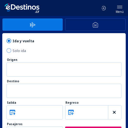
Menú
Ida y vuelta
Solo ida
Origen
Destino
Salida
Regreso
Pasajeros