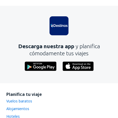
En mi opinión, este artículo:
Es confuso
Contiene información incorrecta
No profundiza en el tema
Es demasiado largo
Descarga nuestra app
y planifica
Enviar
cómodamente tus viajes
Planifica tu viaje
Vuelos baratos
Alojamientos
Hoteles