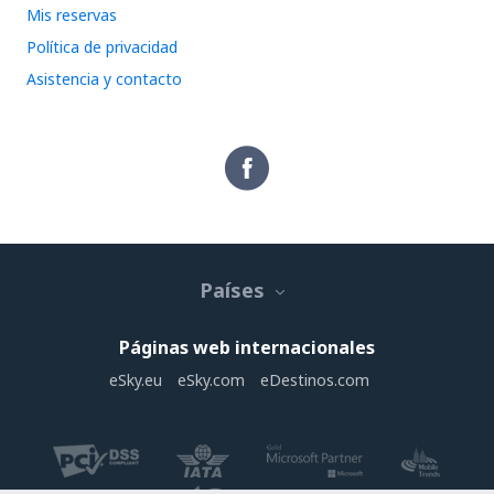
Mis reservas
Política de privacidad
Asistencia y contacto
Países
Páginas web internacionales
eSky.eu
eSky.com
eDestinos.com