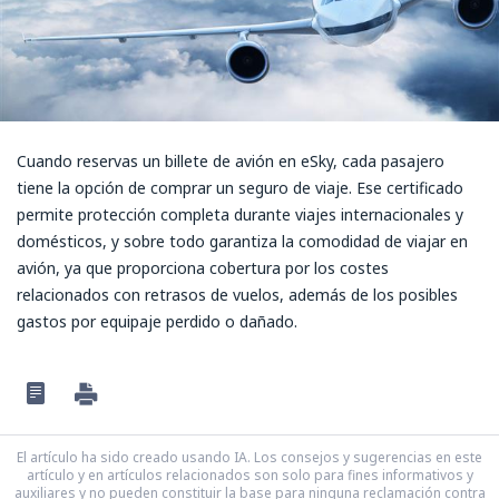
Cuando reservas un billete de avión en eSky, cada pasajero
tiene la opción de comprar un seguro de viaje. Ese certificado
permite protección completa durante viajes internacionales y
domésticos, y sobre todo garantiza la comodidad de viajar en
avión, ya que proporciona cobertura por los costes
relacionados con retrasos de vuelos, además de los posibles
gastos por equipaje perdido o dañado.
El artículo ha sido creado usando IA. Los consejos y sugerencias en este
artículo y en artículos relacionados son solo para fines informativos y
auxiliares y no pueden constituir la base para ninguna reclamación contra