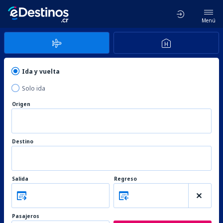
Menú
Ida y vuelta
Solo ida
Origen
Destino
Salida
Regreso
Pasajeros