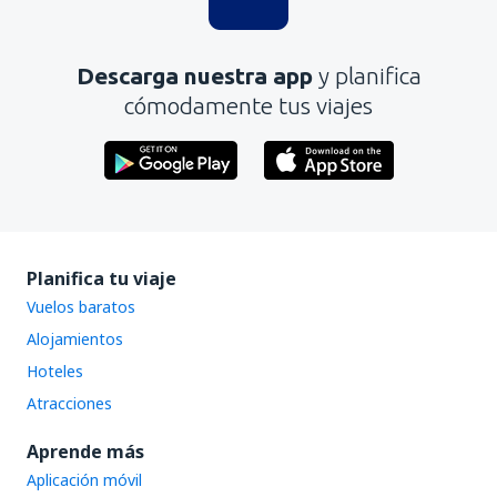
Es demasiado largo
Descarga nuestra app
y planifica
Enviar
cómodamente tus viajes
Planifica tu viaje
Vuelos baratos
Alojamientos
Hoteles
Atracciones
Aprende más
Aplicación móvil