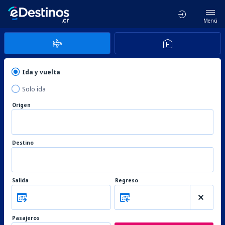
Menú
Ida y vuelta
Solo ida
Origen
Destino
Salida
Regreso
Pasajeros