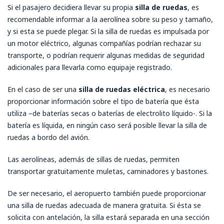
Si el pasajero decidiera llevar su propia
silla de ruedas
, es
recomendable informar a la aerolínea sobre su peso y tamaño,
y si esta se puede plegar. Si la silla de ruedas es impulsada por
un motor eléctrico, algunas compañías podrían rechazar su
transporte, o podrían requerir algunas medidas de seguridad
adicionales para llevarla como equipaje registrado.
En el caso de ser una
silla de ruedas eléctrica
, es necesario
proporcionar información sobre el tipo de batería que ésta
utiliza –de baterías secas o baterías de electrolito líquido-. Si la
batería es líquida, en ningún caso será posible llevar la silla de
ruedas a bordo del avión.
Las aerolíneas, además de sillas de ruedas, permiten
transportar gratuitamente muletas, caminadores y bastones.
De ser necesario, el aeropuerto también puede proporcionar
una silla de ruedas adecuada de manera gratuita. Si ésta se
solicita con antelación, la silla estará separada en una sección