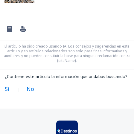
El artículo ha sido creado usando IA. Los consejos y sugerencias en este
artículo y en artículos relacionados son solo para fines informativos y
auxiliares y no pueden constituir la base para ninguna reclamación contra
{siteName}.
¿Contiene este artículo la información que andabas buscando?
Sí
No
|
En mi opinión, este artículo:
Es confuso
Contiene información incorrecta
No profundiza en el tema