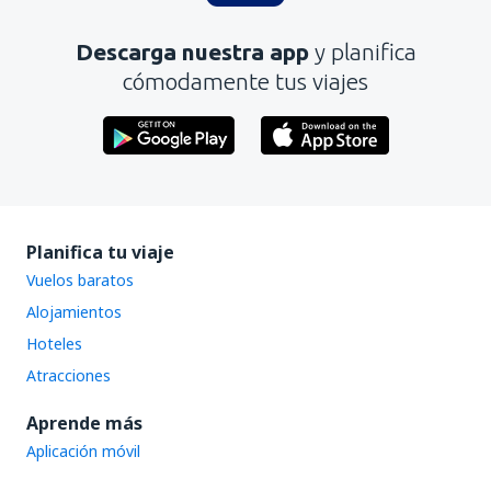
Es demasiado largo
Descarga nuestra app
y planifica
Enviar
cómodamente tus viajes
Planifica tu viaje
Vuelos baratos
Alojamientos
Hoteles
Atracciones
Aprende más
Aplicación móvil