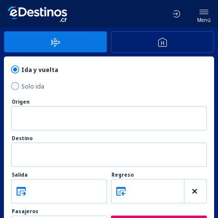
Menú
Ida y vuelta
Solo ida
Origen
Destino
Salida
Regreso
Pasajeros