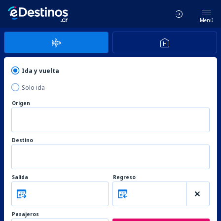
Menú
Ida y vuelta
Solo ida
Origen
Destino
Salida
Regreso
Pasajeros